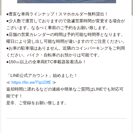
●豊富な車両ラインナップ！スマホホルダー無料貸出！
●少人数で運営しておりますので急遽営業時間が変更する場合が
ございます。なるべく事前のご予約をお願い致します。
●店舗の営業カレンダーの時間は予約可能な時間帯となります。
曜日により貸し出し可能な時間が違いますのでご注意ください。
●お車の駐車場はありません。近隣のコインパーキングをご利用
ください。バイク・自転車のお預かりは可能です。
●150㏄以上の全車両ETC車載器装着済み！
「LINE公式アカウント」始めました！
≪
https://lin.ee/TIp1DfE
≫
返却時間に遅れるなどの連絡や簡単なご質問はLINEでも対応可
能です！
是非、ご登録をお願い致します。