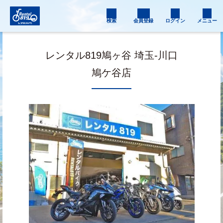
検索
会員登録
ログイン
メニュー
レンタル819鳩ヶ谷 埼玉-川口
鳩ケ谷店