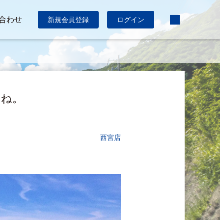
合わせ
新規会員登録
ログイン
たね。
西宮店