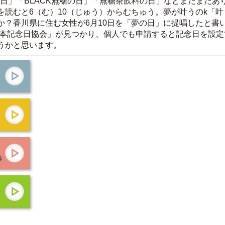
60の日」「BLACK無糖の日」「無糖茶飲料の日」などまだまだ
を読むと6（む）10（じゅう）からむちゅう。夢が叶うのk「
か？香川県に住む女性が6月10日を「夢の日」に提唱したと書
日本記念日協会」が見つかり、個人でも申請すると記念日を設
うかと思います。