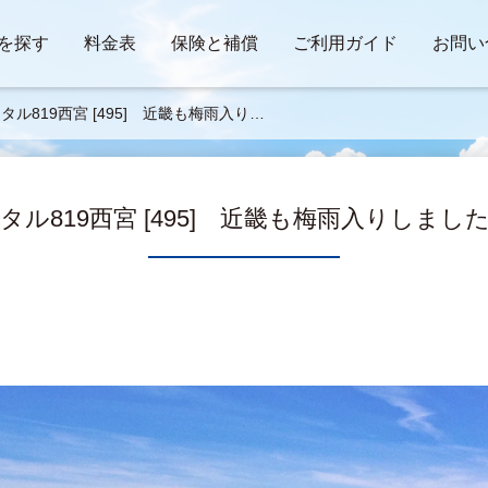
を探す
料金表
保険と補償
ご利用ガイド
お問い
タル819西宮 [495] 近畿も梅雨入りし
したね。
タル819西宮 [495] 近畿も梅雨入りしまし