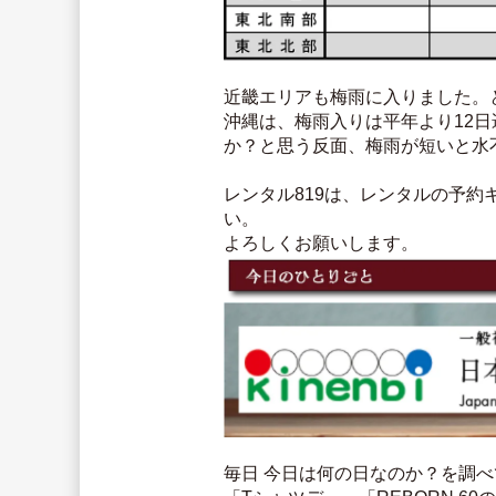
近畿エリアも梅雨に入りました。
沖縄は、梅雨入りは平年より12
か？と思う反面、梅雨が短いと水
レンタル819は、レンタルの予
い。
よろしくお願いします。
毎日 今日は何の日なのか？を調