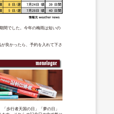
雨期間でした。今年の梅雨は短いの
気が良かったら、予約を入れて下さ
日」「歩行者天国の日」「夢の日」