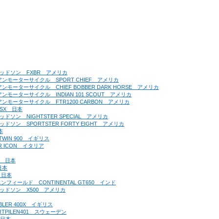
ーダビッドソン　FXBR　アメリカ
ンディアンモーターサイクル　SPORT CHIEF　アメリカ
ディアンモーターサイクル　CHIEF BOBBER DARK HORSE　アメリカ
ディアンモーターサイクル　INDIAN 101 SCOUT　アメリカ
ンディアンモーターサイクル　FTR1200 CARBON　アメリカ
00SX　日本
ダビッドソン　NIGHTSTER SPECIAL　アメリカ
ダビッドソン　SPORTSTER FORTY EIGHT　アメリカ
本
 TWIN 900　イギリス
ER ICON　イタリア
CT　日本
日本
0　日本
ヤルエンフィールド　CONTINENTAL GT650　インド
ーダビッドソン　X500　アメリカ
BLER 400X　イギリス
ARTPILEN401　スウェーデン