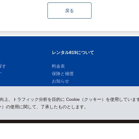
戻る
レンタル819について
探す
料金表
す
保険と補償
お知らせ
性向上、トラフィック分析を目的に Cookie（クッキー）を使用していま
ッキー）の使用に関して、了承したものとします。
運営会社
採用情報
プレスリリース