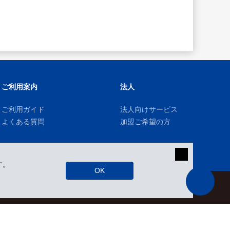
ご利用案内
法人
ご利用ガイド
法人向けサービス
よくある質問
加盟ご希望の方
す。
OK
kizuki Rental Service © All Rights Reserved.