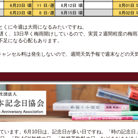
とくに今週は大雨になるみたいですね。
日遅く、13日早く梅雨開けしているので、実質２週間程度の梅
不足になる心配もあります。
約キャンセル料は発生しないので、週間天気予報で週末などの天
べています。6月10日は、記念日が多い日ですね。「時の記念