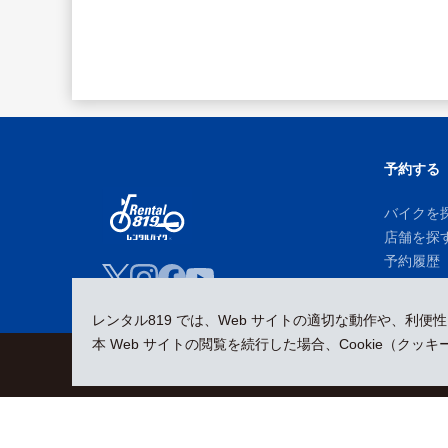
予約する
バイクを
店舗を探
予約履歴
レンタル819 では、Web サイトの適切な動作や、利便
本 Web サイトの閲覧を続行した場合、Cookie（ク
会員規約
プライバシーポリシー
貸渡約款
特定商取引