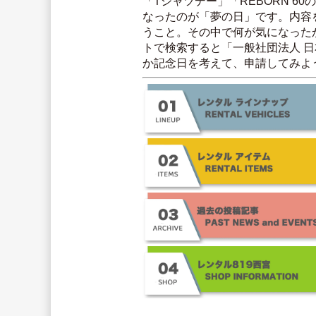
「Tシャツデー」「REBORN 
なったのが「夢の日」です。内容
うこと。その中で何が気になった
トで検索すると「一般社団法人 
か記念日を考えて、申請してみよ