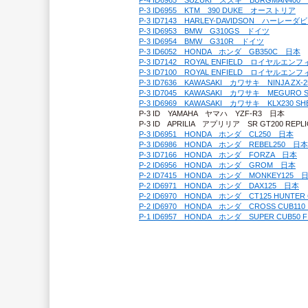
P-4 ID6965　SUZUKI　スズキ　BURGMAN400
P-3 ID6955　KTM　390 DUKE　オーストリア
P-3 ID7143　HARLEY-DAVIDSON　ハーレ
P-3 ID6953　BMW　G310GS　ドイツ
P-3 ID6954　BMW　G310R　ドイツ
P-3 ID6052　HONDA　ホンダ　GB350C　日本
P-3 ID7142　ROYAL ENFIELD　ロイヤルエ
P-3 ID7100　ROYAL ENFIELD　ロイヤルエ
P-3 ID7636　KAWASAKI　カワサキ　NINJA ZX-
P-3 ID7045　KAWASAKI　カワサキ　MEGURO
P-3 ID6969　KAWASAKI　カワサキ　KLX230 S
P-3 ID　YAMAHA　ヤマハ　YZF-R3　日本
P-3 ID　APRILIA　アプリリア　SR GT200 REP
P-3 ID6951　HONDA　ホンダ　CL250　日本
P-3 ID6986　HONDA　ホンダ　REBEL250　日本
P-3 ID7166　HONDA　ホンダ　FORZA　日本
P-2 ID6956　HONDA　ホンダ　GROM　日本
P-2 ID7415　HONDA　ホンダ　MONKEY125　
P-2 ID6971　HONDA　ホンダ　DAX125　日本
P-2 ID6970　HONDA　ホンダ　CT125 HUNTE
P-2 ID6970　HONDA　ホンダ　CROSS CUB11
P-1 ID6957　HONDA　ホンダ　SUPER CUB50 F