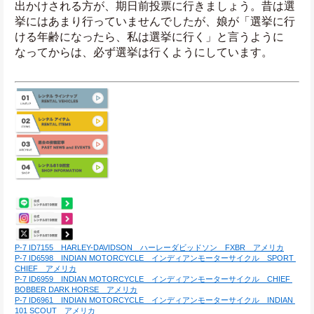
出かけされる方が、期日前投票に行きましょう。昔は選
挙にはあまり行っていませんでしたが、娘が「選挙に行
ける年齢になったら、私は選挙に行く」と言うように
なってからは、必ず選挙は行くようにしています。
P-7 ID7155　HARLEY-DAVIDSON　ハーレーダビッドソン　FXBR　アメリカ
P-7 ID6598　INDIAN MOTORCYCLE　インディアンモーターサイクル　SPORT 
CHIEF　アメリカ
P-7 ID6959　INDIAN MOTORCYCLE　インディアンモーターサイクル　CHIEF 
BOBBER DARK HORSE　アメリカ
P-7 ID6961　INDIAN MOTORCYCLE　インディアンモーターサイクル　INDIAN 
101 SCOUT　アメリカ