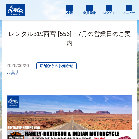
検索
会員登録
ログイン
メニュー
レンタル819西宮 [556] 7月の営業日のご案
内
2025/06/26
店舗からのお知らせ
西宮店