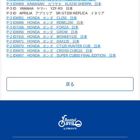
P-3 ID6969　KAWASAKI　カワサキ　KLX230 SHERPA　日本
P-3 ID　YAMAHA　ヤマハ　YZF-R3　日本
P-3 ID　APRILIA　アプリリア　SR GT200 REPLICA　イタリア
P-3 ID6951　HONDA　ホンダ　CL250　日本
P-3 ID6986　HONDA　ホンダ　REBEL250　日本
P-3 ID7166　HONDA　ホンダ　FORZA　日本
P-2 ID6956　HONDA　ホンダ　GROM　日本
P-2 ID7415　HONDA　ホンダ　MONKEY125　日本
P-2 ID6971　HONDA　ホンダ　DAX125　日本
P-2 ID6970　HONDA　ホンダ　CT125 HUNTER CUB　日本
P-2 ID6970　HONDA　ホンダ　CROSS CUB110　日本
P-1 ID6957　HONDA　ホンダ　SUPER CUB50 FINAL EDITION　日本
戻る