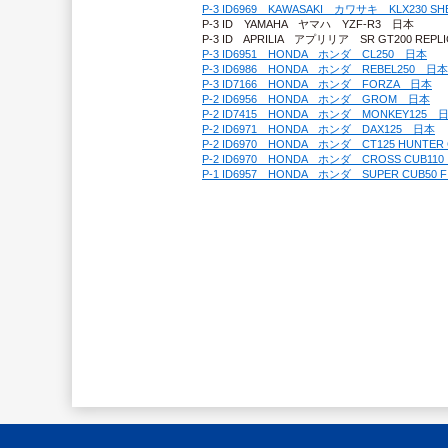
P-3 ID6969　KAWASAKI　カワサキ　KLX230 S
P-3 ID　YAMAHA　ヤマハ　YZF-R3　日本
P-3 ID　APRILIA　アプリリア　SR GT200 REP
P-3 ID6951　HONDA　ホンダ　CL250　日本
P-3 ID6986　HONDA　ホンダ　REBEL250　日本
P-3 ID7166　HONDA　ホンダ　FORZA　日本
P-2 ID6956　HONDA　ホンダ　GROM　日本
P-2 ID7415　HONDA　ホンダ　MONKEY125　
P-2 ID6971　HONDA　ホンダ　DAX125　日本
P-2 ID6970　HONDA　ホンダ　CT125 HUNTE
P-2 ID6970　HONDA　ホンダ　CROSS CUB11
P-1 ID6957　HONDA　ホンダ　SUPER CUB50 F