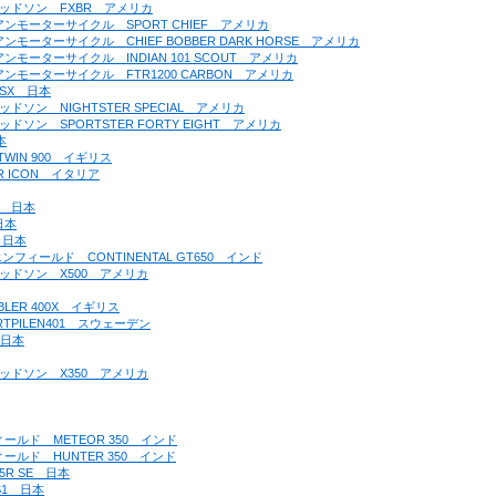
ーダビッドソン　FXBR　アメリカ
ンディアンモーターサイクル　SPORT CHIEF　アメリカ
ディアンモーターサイクル　CHIEF BOBBER DARK HORSE　アメリカ
ディアンモーターサイクル　INDIAN 101 SCOUT　アメリカ
ンディアンモーターサイクル　FTR1200 CARBON　アメリカ
00SX　日本
ダビッドソン　NIGHTSTER SPECIAL　アメリカ
ダビッドソン　SPORTSTER FORTY EIGHT　アメリカ
本
 TWIN 900　イギリス
ER ICON　イタリア
CT　日本
日本
0　日本
ヤルエンフィールド　CONTINENTAL GT650　インド
ーダビッドソン　X500　アメリカ
BLER 400X　イギリス
ARTPILEN401　スウェーデン
　日本
ーダビッドソン　X350　アメリカ
ンフィールド　METEOR 350　インド
ンフィールド　HUNTER 350　インド
25R SE　日本
 S1　日本