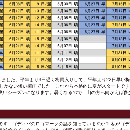
しました。平年より3日遅く梅雨入りして、平年より22日早い
8日しかない短い梅雨でした。これから本格的に夏がスタートです
良いシーズンになります。暑くなるので、山の方へ向かえば多
です。ゴディバのロゴマークの話を知っていますか？ 私がゴ