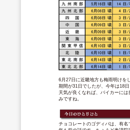
6月27日に近畿地方も梅雨明けを
期間が31日でしたが、今年は1
天気が良くなれば、バイカーには
みですね。
チョコレートのゴディバは、有名