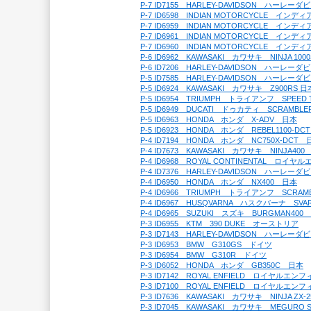
P-7 ID7155　HARLEY-DAVIDSON　ハーレ
P-7 ID6598　INDIAN MOTORCYCLE　イ
P-7 ID6959　INDIAN MOTORCYCLE　イン
P-7 ID6961　INDIAN MOTORCYCLE　イン
P-7 ID6960　INDIAN MOTORCYCLE　イ
P-6 ID6962　KAWASAKI　カワサキ　NINJA 10
P-6 ID7206　HARLEY-DAVIDSON　ハーレー
P-5 ID7585　HARLEY-DAVIDSON　ハーレー
P-5 ID6924　KAWASAKI　カワサキ　Z900RS 日
P-5 ID6954　TRIUMPH　トライアンフ　SPEED
P-5 ID6949　DUCATI　ドゥカティ　SCRAMBL
P-5 ID6963　HONDA　ホンダ　X-ADV　日本
P-5 ID6923　HONDA　ホンダ　REBEL1100-D
P-4 ID7194　HONDA　ホンダ　NC750X-DCT　
P-4 ID7673　KAWASAKI　カワサキ　NINJA40
P-4 ID6968　ROYAL CONTINENTAL　ロイ
P-4 ID7376　HARLEY-DAVIDSON　ハーレ
P-4 ID6950　HONDA　ホンダ　NX400　日本
P-4 ID6966　TRIUMPH　トライアンフ　SCRAM
P-4 ID6967　HUSQVARNA　ハスクバーナ　SV
P-4 ID6965　SUZUKI　スズキ　BURGMAN400
P-3 ID6955　KTM　390 DUKE　オーストリア
P-3 ID7143　HARLEY-DAVIDSON　ハーレ
P-3 ID6953　BMW　G310GS　ドイツ
P-3 ID6954　BMW　G310R　ドイツ
P-3 ID6052　HONDA　ホンダ　GB350C　日本
P-3 ID7142　ROYAL ENFIELD　ロイヤルエ
P-3 ID7100　ROYAL ENFIELD　ロイヤルエ
P-3 ID7636　KAWASAKI　カワサキ　NINJA ZX-
P-3 ID7045　KAWASAKI　カワサキ　MEGURO