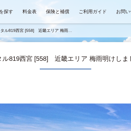
を探す
料金表
保険と補償
ご利用ガイド
お問い
タル819西宮 [558] 近畿エリア 梅雨明
しました。
ル819西宮 [558] 近畿エリア 梅雨明けし