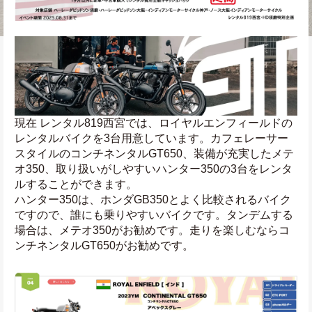
現在 レンタル819西宮では、ロイヤルエンフィールドの
レンタルバイクを3台用意しています。カフェレーサー
スタイルのコンチネンタルGT650、装備が充実したメテ
オ350、取り扱いがしやすいハンター350の3台をレンタ
ルすることができます。
ハンター350は、ホンダGB350とよく比較されるバイク
ですので、誰にも乗りやすいバイクです。タンデムする
場合は、メテオ350がお勧めです。走りを楽しむならコ
ンチネンタルGT650がお勧めです。