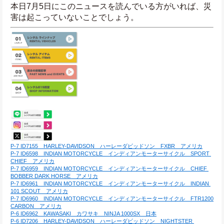
本日7月5日にこのニュースを読んでいる方がいれば、災
害は起こっていないことでしょう。
P-7 ID7155　HARLEY-DAVIDSON　ハーレーダビッドソン　FXBR　アメリカ
P-7 ID6598　INDIAN MOTORCYCLE　インディアンモーターサイクル　SPORT 
CHIEF　アメリカ
P-7 ID6959　INDIAN MOTORCYCLE　インディアンモーターサイクル　CHIEF 
BOBBER DARK HORSE　アメリカ
P-7 ID6961　INDIAN MOTORCYCLE　インディアンモーターサイクル　INDIAN 
101 SCOUT　アメリカ
P-7 ID6960　INDIAN MOTORCYCLE　インディアンモーターサイクル　FTR1200 
CARBON　アメリカ
P-6 ID6962　KAWASAKI　カワサキ　NINJA 1000SX　日本
P-6 ID7206　HARLEY-DAVIDSON　ハーレーダビッドソン　NIGHTSTER 