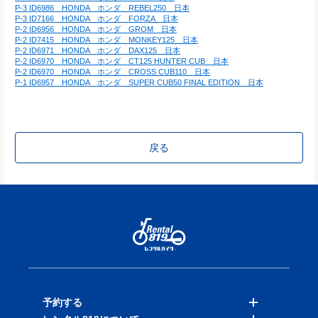
P-3 ID6986　HONDA　ホンダ　REBEL250　日本
P-3 ID7166　HONDA　ホンダ　FORZA　日本
P-2 ID6956　HONDA　ホンダ　GROM　日本
P-2 ID7415　HONDA　ホンダ　MONKEY125　日本
P-2 ID6971　HONDA　ホンダ　DAX125　日本
P-2 ID6970　HONDA　ホンダ　CT125 HUNTER CUB　日本
P-2 ID6970　HONDA　ホンダ　CROSS CUB110　日本
P-1 ID6957　HONDA　ホンダ　SUPER CUB50 FINAL EDITION　日本
戻る
予約する