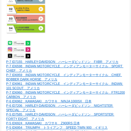
P-7 ID7155　HARLEY-DAVIDSON　ハーレーダビッドソン　FXBR　アメリカ
P-7 ID6598　INDIAN MOTORCYCLE　インディアンモーターサイクル　SPORT 
CHIEF　アメリカ
P-7 ID6959　INDIAN MOTORCYCLE　インディアンモーターサイクル　CHIEF 
BOBBER DARK HORSE　アメリカ
P-7 ID6961　INDIAN MOTORCYCLE　インディアンモーターサイクル　INDIAN 
101 SCOUT　アメリカ
P-7 ID6960　INDIAN MOTORCYCLE　インディアンモーターサイクル　FTR1200 
CARBON　アメリカ
P-6 ID6962　KAWASAKI　カワサキ　NINJA 1000SX　日本
P-6 ID7206　HARLEY-DAVIDSON　ハーレーダビッドソン　NIGHTSTER 
SPECIAL　アメリカ
P-5 ID7585　HARLEY-DAVIDSON　ハーレーダビッドソン　SPORTSTER 
FORTY EIGHT　アメリカ
P-5 ID6924　KAWASAKI　カワサキ　Z900RS 日本
P-5 ID6954　TRIUMPH　トライアンフ　SPEED TWIN 900　イギリス