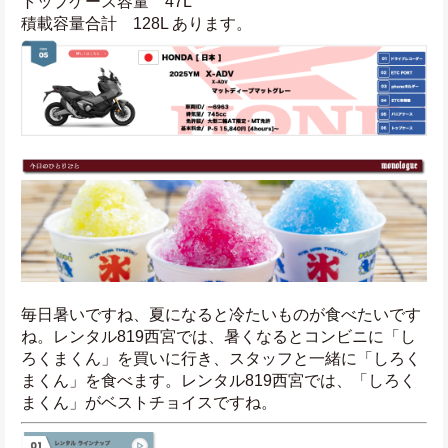
トップケース容量　47L
積載容量合計　128L あります。
毎日暑いですね、夏になると冷たいものが食べたいです
ね。レンタル819西宮では、暑くなるとコンビニに「し
ろくまくん」を買いに行き、スタッフと一緒に「しろく
まくん」を食べます。レンタル819西宮では、「しろく
まくん」がベストチョイスですね。