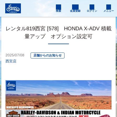
検索
会員登録
ログイン
メニュー
レンタル819西宮 [578] HONDA X-ADV 積載
量アップ オプション設定可
2025/07/08
店舗からのお知らせ
西宮店