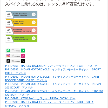
入バイクに乗れるのは、レンタル819西宮だけです。
P-7 ID7155　HARLEY-DAVIDSON　ハーレーダビッドソン　FXBR　アメリカ
P-7 ID6598　INDIAN MOTORCYCLE　インディアンモーターサイクル　SPORT 
CHIEF　アメリカ
P-7 ID6959　INDIAN MOTORCYCLE　インディアンモーターサイクル　CHIEF 
BOBBER DARK HORSE　アメリカ
P-7 ID6961　INDIAN MOTORCYCLE　インディアンモーターサイクル　INDIAN 
101 SCOUT　アメリカ
P-7 ID6960　INDIAN MOTORCYCLE　インディアンモーターサイクル　FTR1200 
CARBON　アメリカ
P-6 ID6962　KAWASAKI　カワサキ　NINJA 1000SX　日本
P-6 ID7206　HARLEY-DAVIDSON　ハーレーダビッドソン　NIGHTSTER 
SPECIAL　アメリカ