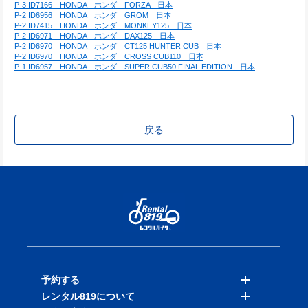
P-3 ID7166　HONDA　ホンダ　FORZA　日本
P-2 ID6956　HONDA　ホンダ　GROM　日本
P-2 ID7415　HONDA　ホンダ　MONKEY125　日本
P-2 ID6971　HONDA　ホンダ　DAX125　日本
P-2 ID6970　HONDA　ホンダ　CT125 HUNTER CUB　日本
P-2 ID6970　HONDA　ホンダ　CROSS CUB110　日本
P-1 ID6957　HONDA　ホンダ　SUPER CUB50 FINAL EDITION　日本
戻る
予約する
レンタル819について
バイクを探す