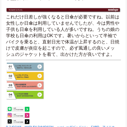
これだけ日差しが強くなると日傘が必要ですね。以前は
女性しか日傘は利用していませんでしたが、今は男性や
子供も日傘を利用している人が多いですね。うちの娘の
学校も日傘の利用はOKです。暑いからといって半袖で
バイクを乗ると、直射日光で体温が上昇するのと、日焼
けで皮膚が炎症を起こすので、必ず風通しの良いメッ
シュのジャケットを着て、出かけた方が良いですよ。