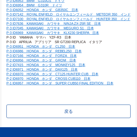
P-3 ID6953　BMW　G310GS　ドイツ
P-3 ID6954　BMW　G310R　ドイツ
P-3 ID6052　HONDA　ホンダ　GB350C　日本
P-3 ID7142　ROYAL ENFIELD　ロイヤルエンフィールド　METEOR 350　インド
P-3 ID7100　ROYAL ENFIELD　ロイヤルエンフィールド　HUNTER 350　インド
P-3 ID7636　KAWASAKI　カワサキ　NINJA ZX-25R SE　日本
P-3 ID7045　KAWASAKI　カワサキ　MEGURO S1　日本
P-3 ID6969　KAWASAKI　カワサキ　KLX230 SHERPA　日本
P-3 ID　YAMAHA　ヤマハ　YZF-R3　日本
P-3 ID　APRILIA　アプリリア　SR GT200 REPLICA　イタリア
P-3 ID6951　HONDA　ホンダ　CL250　日本
P-3 ID6986　HONDA　ホンダ　REBEL250　日本
P-3 ID7166　HONDA　ホンダ　FORZA　日本
P-2 ID6956　HONDA　ホンダ　GROM　日本
P-2 ID7415　HONDA　ホンダ　MONKEY125　日本
P-2 ID6971　HONDA　ホンダ　DAX125　日本
P-2 ID6970　HONDA　ホンダ　CT125 HUNTER CUB　日本
P-2 ID6970　HONDA　ホンダ　CROSS CUB110　日本
P-1 ID6957　HONDA　ホンダ　SUPER CUB50 FINAL EDITION　日本
戻る