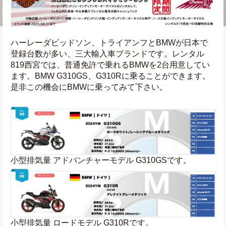
ハーレーダビッドソン、トライアンフとBMWが日本で
登録台数が多い、三大輸入車ブランドです。レンタル
819西宮では、普通免許で乗れるBMWを2台用意してい
ます。BMW G310GS、G310Rに乗ることができます。
是非この機会にBMWに乗ってみて下さい。
小型排気量 アドバンチャーモデル G310GSです。
小型排気量 ロードモデル G310Rです。