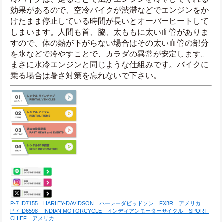
効果があるので、空冷バイクが渋滞などでエンジンをか
けたまま停止している時間が長いとオーバーヒートして
しまいます。人間も首、脇、太ももに太い血管がありま
すので、体の熱が下がらない場合はその太い血管の部分
を氷などで冷やすことで、カラダの異常が安定します。
まさに水冷エンジンと同じような仕組みです。バイクに
乗る場合は暑さ対策を忘れないで下さい。
P-7 ID7155　HARLEY-DAVIDSON　ハーレーダビッドソン　FXBR　アメリカ
P-7 ID6598　INDIAN MOTORCYCLE　インディアンモーターサイクル　SPORT 
CHIEF　アメリカ