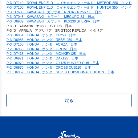
P-3 ID7142　ROYAL ENFIELD　ロイヤルエンフィールド　METEOR 350　インド
P-3 ID7100　ROYAL ENFIELD　ロイヤルエンフィールド　HUNTER 350　インド
P-3 ID7636　KAWASAKI　カワサキ　NINJA ZX-25R SE　日本
P-3 ID7045　KAWASAKI　カワサキ　MEGURO S1　日本
P-3 ID6969　KAWASAKI　カワサキ　KLX230 SHERPA　日本
P-3 ID　YAMAHA　ヤマハ　YZF-R3　日本
P-3 ID　APRILIA　アプリリア　SR GT200 REPLICA　イタリア
P-3 ID6951　HONDA　ホンダ　CL250　日本
P-3 ID6986　HONDA　ホンダ　REBEL250　日本
P-3 ID7166　HONDA　ホンダ　FORZA　日本
P-2 ID6956　HONDA　ホンダ　GROM　日本
P-2 ID7415　HONDA　ホンダ　MONKEY125　日本
P-2 ID6971　HONDA　ホンダ　DAX125　日本
P-2 ID6970　HONDA　ホンダ　CT125 HUNTER CUB　日本
P-2 ID6970　HONDA　ホンダ　CROSS CUB110　日本
P-1 ID6957　HONDA　ホンダ　SUPER CUB50 FINAL EDITION　日本
戻る