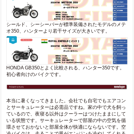
シールド、シーシーバーが標準装備されたモデルのメテ
オ350、ハンターより若干サイズが大きいです。
HONDA GB350とよく比較される、ハンター350です。
初心者向けのバイクです。
本当に暑くなってきました。会社でも自宅でもエアコン
とサーキュレーターは必需品ですね。家の中で犬を飼っ
ているので、夜寝る以外はクーラーはつけたままにして
いる状態です。サーキュレーターで部屋の中の空気を循
環させておかないと部屋全体が快適にならないです。空
冷バイクは、走ることで風がエンジンを冷やしてくれる