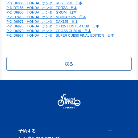
P-3 ID6986　HONDA　ホンダ　REBEL250　日本
P-3 ID7166　HONDA　ホンダ　FORZA　日本
P-2 ID6956　HONDA　ホンダ　GROM　日本
P-2 ID7415　HONDA　ホンダ　MONKEY125　日本
P-2 ID6971　HONDA　ホンダ　DAX125　日本
P-2 ID6970　HONDA　ホンダ　CT125 HUNTER CUB　日本
P-2 ID6970　HONDA　ホンダ　CROSS CUB110　日本
P-1 ID6957　HONDA　ホンダ　SUPER CUB50 FINAL EDITION　日本
戻る
予約する