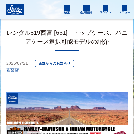
検索
会員登録
ログイン
メニュー
レンタル819西宮 [661] トップケース、パニ
アケース選択可能モデルの紹介
2025/07/21
店舗からのお知らせ
西宮店