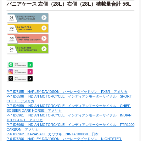
パニアケース 左側（28L）右側（28L）積載量合計 56L
P-7 ID7155　HARLEY-DAVIDSON　ハーレーダビッドソン　FXBR　アメリカ
P-7 ID6598　INDIAN MOTORCYCLE　インディアンモーターサイクル　SPORT 
CHIEF　アメリカ
P-7 ID6959　INDIAN MOTORCYCLE　インディアンモーターサイクル　CHIEF 
BOBBER DARK HORSE　アメリカ
P-7 ID6961　INDIAN MOTORCYCLE　インディアンモーターサイクル　INDIAN 
101 SCOUT　アメリカ
P-7 ID6960　INDIAN MOTORCYCLE　インディアンモーターサイクル　FTR1200 
CARBON　アメリカ
P-6 ID6962　KAWASAKI　カワサキ　NINJA 1000SX　日本
P-6 ID7206　HARLEY-DAVIDSON　ハーレーダビッドソン　NIGHTSTER 