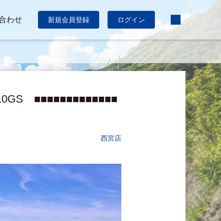
合わせ
新規会員登録
ログイン
S ■■■■■■■■■■■■■
西宮店