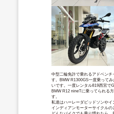
中型二輪免許で乗れるアドベンチャ
す。BMW R1300GS一度乗
いです。一度レンタル819西宮でG
BMW R12 nineTに乗って
す。
私達はハーレーダビッドソンやイ
インディアンモーターサイクルの
どんなバイクでも乗り慣れたら、