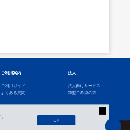
ご利用案内
法人
ご利用ガイド
法人向けサービス
よくある質問
加盟ご希望の方
す。
OK
kizuki Rental Service © All Rights Reserved.