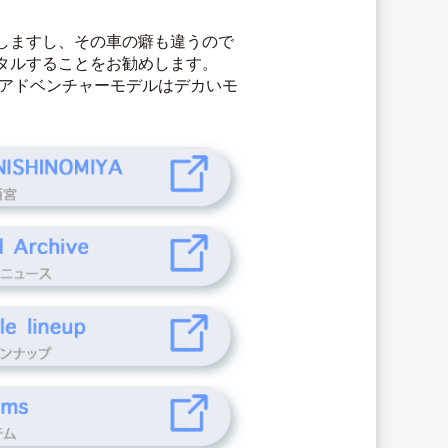
しますし、その車の癖も違うので
タルすることをお勧めします。
くにアドベンチャーモデルはデカいモ