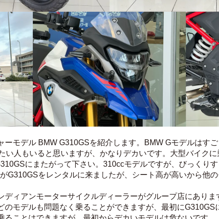
ーモデル BMW G310GSを紹介します。BMW Gモデルは
ってみたい人もいると思いますが、かなりデカいです。大型バイク
310GSにまたがって下さい。310ccモデルですが、びっくり
られる方がG310GSをレンタルに来ましたが、シート高が高いから
ンディアンモーターサイクルディーラーがグループ店にありま
どのモデルも問題なく乗ることができますが、最初にG310G
乗ることはできますが、最初からデカいモデルは危ないです。