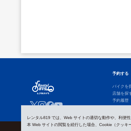
予約する
バイクを
店舗を探
予約履歴
レンタル819 では、Web サイトの適切な動作や、利便
本 Web サイトの閲覧を続行した場合、Cookie（ク
会員規約
プライバシーポリシー
貸渡約款
特定商取引