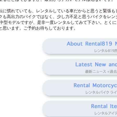
転に慣れていても、レンタルしている車だからと思うと緊張も
クも高出力のバイクではなく、少し力不足と思うバイクをレン
10ccの中型モデルですが、是非一度レンタルしてみて下さい。と
と思います。ご予約お待ちしております。