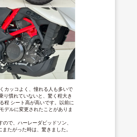
すごくカッコよく、憧れる人も多いで
に乗り慣れていないと、驚く程大き
する程 シート高が高いです。以前に
他のモデルに変更されたことがありま
すので、ハーレーダビッドソン、
Sにまたがった時は、驚きました。