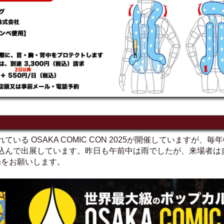
る OSAKA COMIC CON 2025が開催していますが、毎年
込んで出展しています。昨日も午前中は雨でしたが、来場者は
の来場をお願いします。