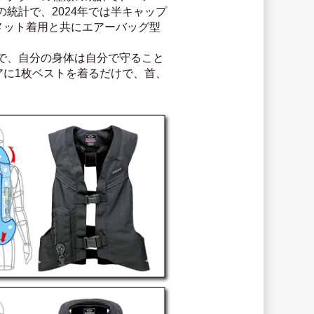
統計で、2024年では半キャップ
メット着用と共にエアーバッグ型
で、自分の身体は自分で守ること
アに1枚ベストを着るだけで、首、