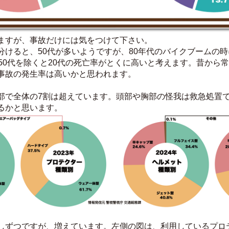
ますが、事故だけには気をつけて下さい。
分けると、50代が多いようですが、80年代のバイクブームの
50代を除くと20代の死亡率がとくに高いと考えます。昔から
事故の発生率は高いかと思われます。
部で全体の7割は超えています。頭部や胸部の怪我は救急処置
るかと思います。
しずつですが、増えています。左側の図は、利用しているプロ