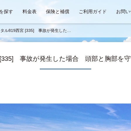
を探す
料金表
保険と補償
ご利用ガイド
お問い
タル819西宮 [335] 事故が発生した場
 頭部と胸部を守ることが重要です
 [335] 事故が発生した場合 頭部と胸部