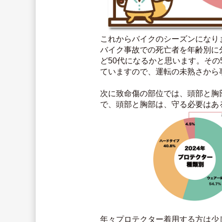
これからバイクのシーズンになり
バイク事故での死亡者を年齢別に
ど50代になるかと思います。その
ていますので、運転の未熟さから
次に致命傷の部位では、頭部と胸
で、頭部と胸部は、守る必要はあ
年々プロテクター着用する方は少