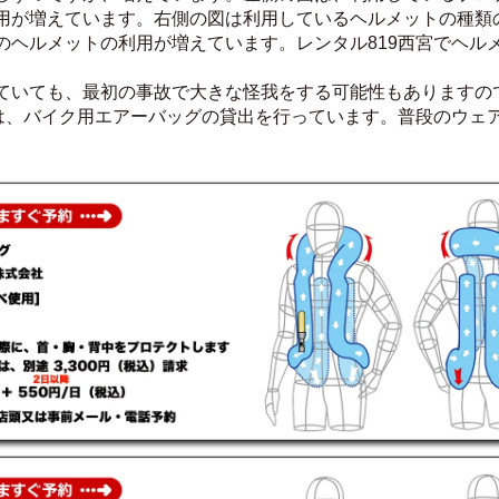
用が増えています。右側の図は利用しているヘルメットの種類の
のヘルメットの利用が増えています。レンタル819西宮でヘル
ていても、最初の事故で大きな怪我をする可能性もありますの
では、バイク用エアーバッグの貸出を行っています。普段のウェ