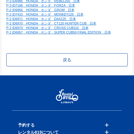
P-3 ID6986　HONDA　ホンダ　REBEL250　日本
P-3 ID7166　HONDA　ホンダ　FORZA　日本
P-2 ID6956　HONDA　ホンダ　GROM　日本
P-2 ID7415　HONDA　ホンダ　MONKEY125　日本
P-2 ID6971　HONDA　ホンダ　DAX125　日本
P-2 ID6970　HONDA　ホンダ　CT125 HUNTER CUB　日本
P-2 ID6970　HONDA　ホンダ　CROSS CUB110　日本
P-1 ID6957　HONDA　ホンダ　SUPER CUB50 FINAL EDITION　日本
戻る
予約する
レンタル819について