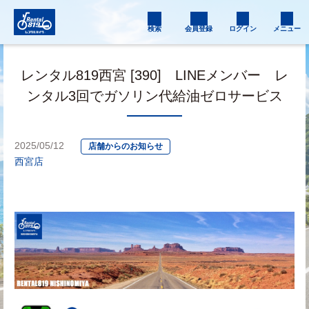
検索
会員登録
ログイン
メニュー
レンタル819西宮 [390] LINEメンバー レ
ンタル3回でガソリン代給油ゼロサービス
2025/05/12
店舗からのお知らせ
西宮店