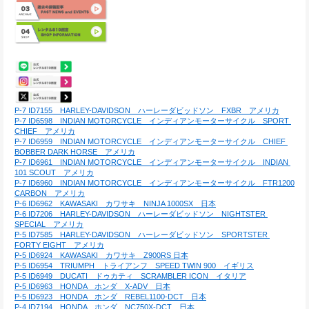
P-7 ID7155　HARLEY-DAVIDSON　ハーレーダビッドソン　FXBR　アメリカ
P-7 ID6598　INDIAN MOTORCYCLE　インディアンモーターサイクル　SPORT 
CHIEF　アメリカ
P-7 ID6959　INDIAN MOTORCYCLE　インディアンモーターサイクル　CHIEF 
BOBBER DARK HORSE　アメリカ
P-7 ID6961　INDIAN MOTORCYCLE　インディアンモーターサイクル　INDIAN 
101 SCOUT　アメリカ
P-7 ID6960　INDIAN MOTORCYCLE　インディアンモーターサイクル　FTR1200 
CARBON　アメリカ
P-6 ID6962　KAWASAKI　カワサキ　NINJA 1000SX　日本
P-6 ID7206　HARLEY-DAVIDSON　ハーレーダビッドソン　NIGHTSTER 
SPECIAL　アメリカ
P-5 ID7585　HARLEY-DAVIDSON　ハーレーダビッドソン　SPORTSTER 
FORTY EIGHT　アメリカ
P-5 ID6924　KAWASAKI　カワサキ　Z900RS 日本
P-5 ID6954　TRIUMPH　トライアンフ　SPEED TWIN 900　イギリス
P-5 ID6949　DUCATI　ドゥカティ　SCRAMBLER ICON　イタリア
P-5 ID6963　HONDA　ホンダ　X-ADV　日本
P-5 ID6923　HONDA　ホンダ　REBEL1100-DCT　日本
P-4 ID7194　HONDA　ホンダ　NC750X-DCT　日本