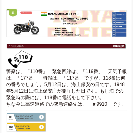
警察は、「110番」　緊急回線は、「119番」　天気予報
は、「177番」　時報は、「117番」ですが、118番は何
の番号でしょう。5月12日は、海上保安の日です。1948
年5月12日に海上保安庁が開庁した日です。もし海での
緊急時の際には、118番に電話をして下さい。
ちなみに高速道路での緊急連絡先は、「＃9910」です。