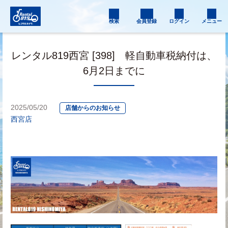
検索
会員登録
ログイン
メニュー
レンタル819西宮 [398] 軽自動車税納付は、
6月2日までに
2025/05/20
店舗からのお知らせ
西宮店