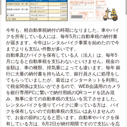
今年も、軽自動車税納付の時期になりました。車やバイ
クを所有している人には、毎年5月に自動車税の納付書
が届きます。今年はレンタルバイク事業を始めたので今
までよりも支払い件数が多いです。
自動車及びバイクを保有している人（法人）は、毎年5
月になると自動車税を支払わないといけません。税金の
金額は、車の種類、排気量によっても違います。毎年 銀
行に大量の納付書を持ち込んで、銀行員さんに処理をし
てもらっていましたが、最近はインターネットを利用し
て税金関係は支払いができるので、WEB会議用のカメラ
を銀行専用PCに繋いで納付用紙のQRコードを読み混
み、無事に全ての自動車税の支払いを完了させました。
レンタルバイクを借りてバイクに乗っている方は、バイ
クを保有しないので自動車税の支払いはありませんの
で、お金の節約になると思います。自動車やバイクを保
有している方は、6月2日が納付期限ですので支払いを忘