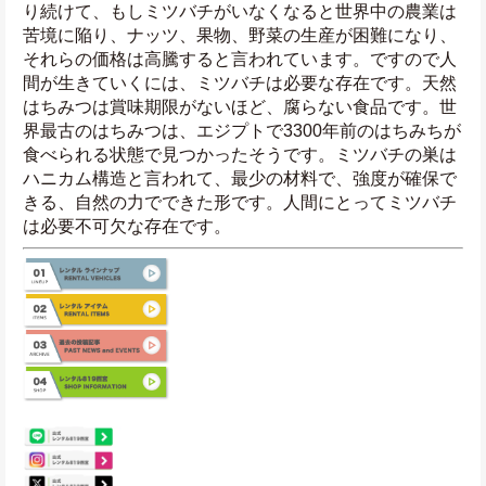
り続けて、もしミツバチがいなくなると世界中の農業は
苦境に陥り、ナッツ、果物、野菜の生産が困難になり、
それらの価格は高騰すると言われています。ですので人
間が生きていくには、ミツバチは必要な存在です。天然
はちみつは賞味期限がないほど、腐らない食品です。世
界最古のはちみつは、エジプトで3300年前のはちみちが
食べられる状態で見つかったそうです。ミツバチの巣は
ハニカム構造と言われて、最少の材料で、強度が確保で
きる、自然の力でできた形です。人間にとってミツバチ
は必要不可欠な存在です。