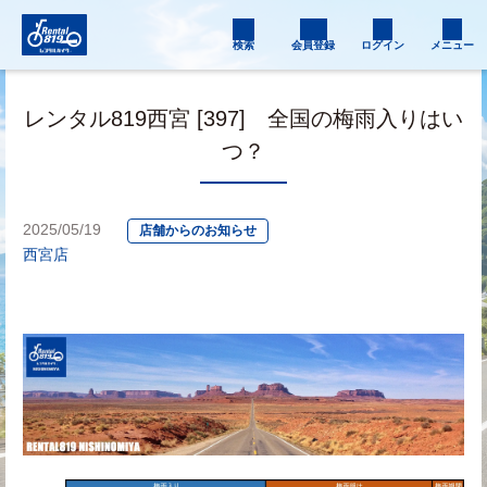
検索
会員登録
ログイン
メニュー
レンタル819西宮 [397] 全国の梅雨入りはい
つ？
2025/05/19
店舗からのお知らせ
西宮店