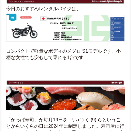
今日のおすすめレンタルバイクは、
コンパクトで軽量なボディのメグロ S1モデルです。小
柄な女性でも安心して乗れる1台です
「かっぱ寿司」が毎月19日を　い (1) く (9) らというこ
とからいくらの日に2024年に制定しました。寿司屋に行