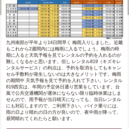
九州南部が平年より14日間早く 梅雨入りしました。近畿
もこれから2週間内には梅雨に入るでしょう。梅雨の時
期に入ると天気予報を見てレンタルの予約を入れるのが
難しくなるかと思います。但し レンタル819（キズキレ
ンタルサービス）の利点は、予約を取消をしてもキャン
セル手数料が発生しないのは大きなメリットです。梅雨
の期間中 天気予報を見て予約を入れて下さい。レンタル
819西宮は、年間の予定休日通り営業をしています。台
風で公共交通機関が運休にならない限り臨時休業はしま
せんので、雨予報が当日晴天になっても、当日レンタル
にも対応しますので、ご利用下さい。バイク乗りには、
雨の日より晴れの日の方が良いので、夜中雨が降って、
昼間晴れてくれたらと願います。