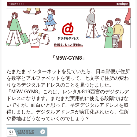
「M5W-GYM8」
たまたま インターネットを見ていたら、日本郵便が住所
を数字とアルファベットを使って、七文字で住所の変わ
りなるデジタルアドレスのことを見つけました。
「M5W-GYM8」これは、レンタル819西宮のデジタルア
ドレスになります。まだまだ実用的に使える段階ではな
いですが。面白いと思って、早速デジタルアドレスを取
得しました。デジタルアドレスが実用化されたら、住所
や番地はどうなっていくのでしょう？