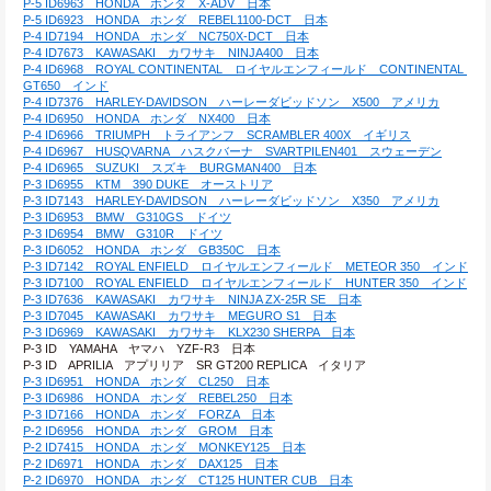
P-5 ID6963　HONDA　ホンダ　X-ADV　日本
P-5 ID6923　HONDA　ホンダ　REBEL1100-DCT　日本
P-4 ID7194　HONDA　ホンダ　NC750X-DCT　日本
P-4 ID7673　KAWASAKI　カワサキ　NINJA400　日本
P-4 ID6968　ROYAL CONTINENTAL　ロイヤルエンフィールド　CONTINENTAL 
GT650　インド
P-4 ID7376　HARLEY-DAVIDSON　ハーレーダビッドソン　X500　アメリカ
P-4 ID6950　HONDA　ホンダ　NX400　日本
P-4 ID6966　TRIUMPH　トライアンフ　SCRAMBLER 400X　イギリス
P-4 ID6967　HUSQVARNA　ハスクバーナ　SVARTPILEN401　スウェーデン
P-4 ID6965　SUZUKI　スズキ　BURGMAN400　日本
P-3 ID6955　KTM　390 DUKE　オーストリア
P-3 ID7143　HARLEY-DAVIDSON　ハーレーダビッドソン　X350　アメリカ
P-3 ID6953　BMW　G310GS　ドイツ
P-3 ID6954　BMW　G310R　ドイツ
P-3 ID6052　HONDA　ホンダ　GB350C　日本
P-3 ID7142　ROYAL ENFIELD　ロイヤルエンフィールド　METEOR 350　インド
P-3 ID7100　ROYAL ENFIELD　ロイヤルエンフィールド　HUNTER 350　インド
P-3 ID7636　KAWASAKI　カワサキ　NINJA ZX-25R SE　日本
P-3 ID7045　KAWASAKI　カワサキ　MEGURO S1　日本
P-3 ID6969　KAWASAKI　カワサキ　KLX230 SHERPA　日本
P-3 ID　YAMAHA　ヤマハ　YZF-R3　日本
P-3 ID　APRILIA　アプリリア　SR GT200 REPLICA　イタリア
P-3 ID6951　HONDA　ホンダ　CL250　日本
P-3 ID6986　HONDA　ホンダ　REBEL250　日本
P-3 ID7166　HONDA　ホンダ　FORZA　日本
P-2 ID6956　HONDA　ホンダ　GROM　日本
P-2 ID7415　HONDA　ホンダ　MONKEY125　日本
P-2 ID6971　HONDA　ホンダ　DAX125　日本
P-2 ID6970　HONDA　ホンダ　CT125 HUNTER CUB　日本