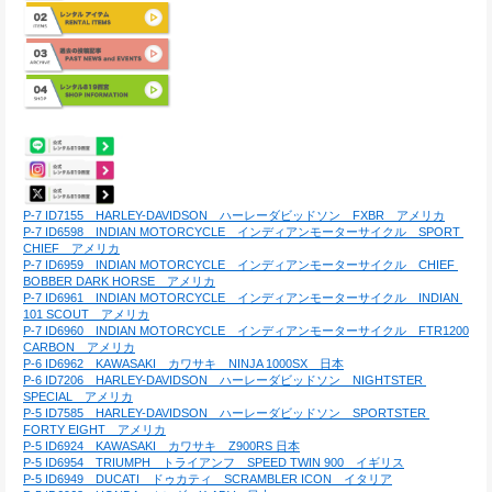
P-7 ID7155　HARLEY-DAVIDSON　ハーレーダビッドソン　FXBR　アメリカ
P-7 ID6598　INDIAN MOTORCYCLE　インディアンモーターサイクル　SPORT 
CHIEF　アメリカ
P-7 ID6959　INDIAN MOTORCYCLE　インディアンモーターサイクル　CHIEF 
BOBBER DARK HORSE　アメリカ
P-7 ID6961　INDIAN MOTORCYCLE　インディアンモーターサイクル　INDIAN 
101 SCOUT　アメリカ
P-7 ID6960　INDIAN MOTORCYCLE　インディアンモーターサイクル　FTR1200 
CARBON　アメリカ
P-6 ID6962　KAWASAKI　カワサキ　NINJA 1000SX　日本
P-6 ID7206　HARLEY-DAVIDSON　ハーレーダビッドソン　NIGHTSTER 
SPECIAL　アメリカ
P-5 ID7585　HARLEY-DAVIDSON　ハーレーダビッドソン　SPORTSTER 
FORTY EIGHT　アメリカ
P-5 ID6924　KAWASAKI　カワサキ　Z900RS 日本
P-5 ID6954　TRIUMPH　トライアンフ　SPEED TWIN 900　イギリス
P-5 ID6949　DUCATI　ドゥカティ　SCRAMBLER ICON　イタリア