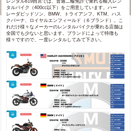
レンタル819西宮では、普通二輪免許で乗れる輸入レン
タルバイク（400cc以下）をご用意しています。ハー
レーダビッドソン、BMW、トライアンフ、KTM、ハス
クバーナ、ロイヤルエンフィールド（６ブランド）。こ
れだけ様々なメーカーのレンタルバイクが乗れる店舗は
全国でも少ないと思います。ブランドによって特徴も
様々ですので、一度レンタルしてみて下さい。