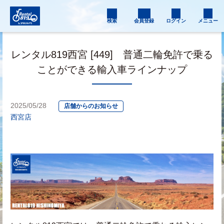
検索
会員登録
ログイン
メニュー
レンタル819西宮 [449] 普通二輪免許で乗る
ことができる輸入車ラインナップ
2025/05/28
店舗からのお知らせ
西宮店