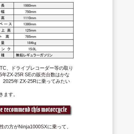
て、ETC、ドライブレコーダー等の取り
ZX-25R SEの販売台数はかな
5年 ZX-25Rに乗ってみたい
いきます。
方がNinja1000SXに乗って、