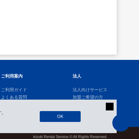
ご利用案内
法人
ご利用ガイド
法人向けサービス
よくある質問
加盟ご希望の方
す。
OK
kizuki Rental Service © All Rights Reserved.