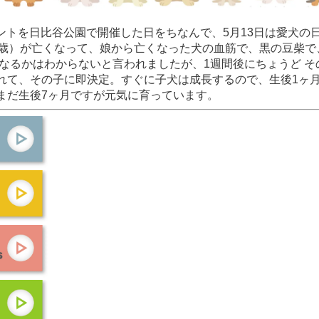
ントを日比谷公園で開催した日をちなんで、5月13日は愛犬の
7歳）が亡くなって、娘から亡くなった犬の血筋で、黒の豆柴で
になるかはわからないと言われましたが、1週間後にちょうど 
れて、その子に即決定。すぐに子犬は成長するので、生後1ヶ
まだ生後7ヶ月ですが元気に育っています。