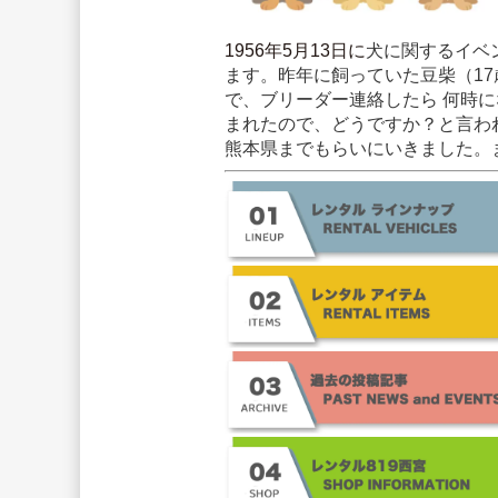
1956年5月13日に
犬に関するイベ
ます。昨年に飼っていた豆柴（1
で、ブリーダー連絡したら 何時
まれたので、どうですか？と言わ
熊本県までもらいにいきました。