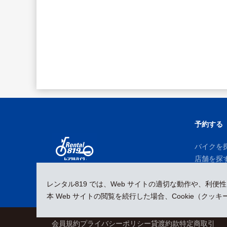
予約する
バイクを
店舗を探
予約履歴
レンタル819 では、Web サイトの適切な動作や、利便
本 Web サイトの閲覧を続行した場合、Cookie（ク
会員規約
プライバシーポリシー
貸渡約款
特定商取引