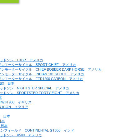
ーダビッドソン　FXBR　アメリカ
ンディアンモーターサイクル　SPORT CHIEF　アメリカ
ディアンモーターサイクル　CHIEF BOBBER DARK HORSE　アメリカ
ディアンモーターサイクル　INDIAN 101 SCOUT　アメリカ
ンディアンモーターサイクル　FTR1200 CARBON　アメリカ
00SX　日本
ダビッドソン　NIGHTSTER SPECIAL　アメリカ
ダビッドソン　SPORTSTER FORTY EIGHT　アメリカ
本
 TWIN 900　イギリス
ER ICON　イタリア
CT　日本
日本
0　日本
ヤルエンフィールド　CONTINENTAL GT650　インド
ーダビッドソン　X500　アメリカ