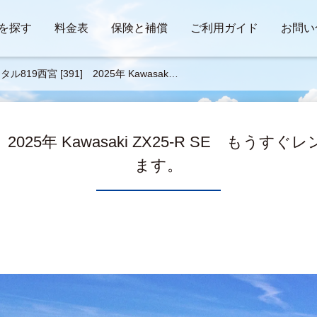
を探す
料金表
保険と補償
ご利用ガイド
お問い
ル819西宮 [391] 2025年 Kawasaki
25-R SE もうすぐレンタルバイクに追
されます。
] 2025年 Kawasaki ZX25-R SE も
ます。