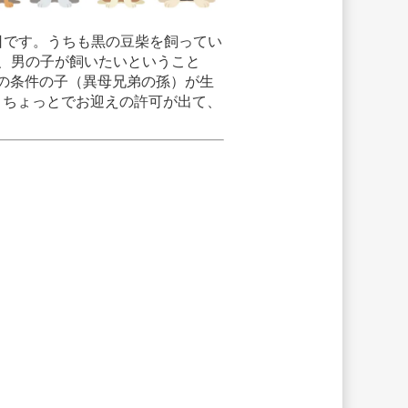
日です。うちも黒の豆柴を飼ってい
、男の子が飼いたいということ
その条件の子（異母兄弟の孫）が生
月ちょっとでお迎えの許可が出て、