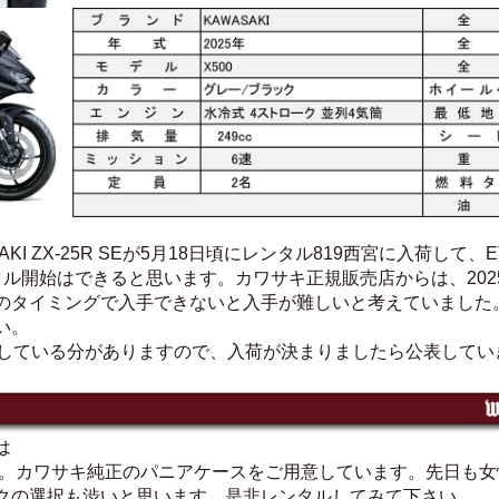
AKI ZX-25R SEが5月18日頃にレンタル819西宮に入荷し
ル開始はできると思います。カワサキ正規販売店からは、2025年
タイミングで入手できないと入手が難しいと考えていました。202
い。
手配をしている分がありますので、入荷が決まりましたら公表して
は
Xです。カワサキ純正のパニアケースをご用意しています。先日も女性の
クの選択も渋いと思います。是非レンタルしてみて下さい。