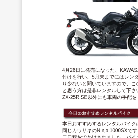
4月26日に発売になった、KAWAS
付けを行い、5月末までにはレンタ
り少ないと聞いていますので、この
と思う方は是非レンタルして下さ
ZX-25R SE以外にも車両の
本日おすすめするレンタルバイク
同じカワサキのNinja 1000S
二日程おでかけされました。バイ