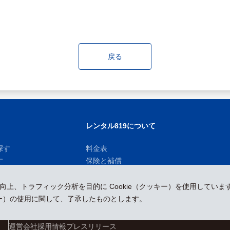
戻る
レンタル819について
探す
料金表
す
保険と補償
お知らせ
性向上、トラフィック分析を目的に Cookie（クッキー）を使用していま
ッキー）の使用に関して、了承したものとします。
運営会社
採用情報
プレスリリース