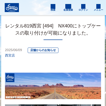
検索
会員登録
ログイン
メニュー
レンタル819西宮 [494] NX400にトップケー
スの取り付けが可能になりました。
2025/06/09
店舗からのお知らせ
西宮店