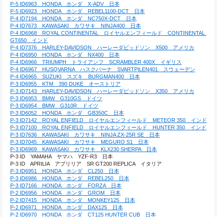
P-5 ID6963　HONDA　ホンダ　X-ADV　日本
P-5 ID6923　HONDA　ホンダ　REBEL1100-DCT　日本
P-4 ID7194　HONDA　ホンダ　NC750X-DCT　日本
P-4 ID7673　KAWASAKI　カワサキ　NINJA400　日本
P-4 ID6968　ROYAL CONTINENTAL　ロイヤルエンフィールド　CONTINENTAL 
GT650　インド
P-4 ID7376　HARLEY-DAVIDSON　ハーレーダビッドソン　X500　アメリカ
P-4 ID6950　HONDA　ホンダ　NX400　日本
P-4 ID6966　TRIUMPH　トライアンフ　SCRAMBLER 400X　イギリス
P-4 ID6967　HUSQVARNA　ハスクバーナ　SVARTPILEN401　スウェーデン
P-4 ID6965　SUZUKI　スズキ　BURGMAN400　日本
P-3 ID6955　KTM　390 DUKE　オーストリア
P-3 ID7143　HARLEY-DAVIDSON　ハーレーダビッドソン　X350　アメリカ
P-3 ID6953　BMW　G310GS　ドイツ
P-3 ID6954　BMW　G310R　ドイツ
P-3 ID6052　HONDA　ホンダ　GB350C　日本
P-3 ID7142　ROYAL ENFIELD　ロイヤルエンフィールド　METEOR 350　インド
P-3 ID7100　ROYAL ENFIELD　ロイヤルエンフィールド　HUNTER 350　インド
P-3 ID7636　KAWASAKI　カワサキ　NINJA ZX-25R SE　日本
P-3 ID7045　KAWASAKI　カワサキ　MEGURO S1　日本
P-3 ID6969　KAWASAKI　カワサキ　KLX230 SHERPA　日本
P-3 ID　YAMAHA　ヤマハ　YZF-R3　日本
P-3 ID　APRILIA　アプリリア　SR GT200 REPLICA　イタリア
P-3 ID6951　HONDA　ホンダ　CL250　日本
P-3 ID6986　HONDA　ホンダ　REBEL250　日本
P-3 ID7166　HONDA　ホンダ　FORZA　日本
P-2 ID6956　HONDA　ホンダ　GROM　日本
P-2 ID7415　HONDA　ホンダ　MONKEY125　日本
P-2 ID6971　HONDA　ホンダ　DAX125　日本
P-2 ID6970　HONDA　ホンダ　CT125 HUNTER CUB　日本