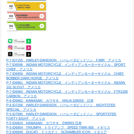
P-7 ID7155　HARLEY-DAVIDSON　ハーレーダビッドソン　FXBR　アメリカ
P-7 ID6598　INDIAN MOTORCYCLE　インディアンモーターサイクル　SPORT 
CHIEF　アメリカ
P-7 ID6959　INDIAN MOTORCYCLE　インディアンモーターサイクル　CHIEF 
BOBBER DARK HORSE　アメリカ
P-7 ID6961　INDIAN MOTORCYCLE　インディアンモーターサイクル　INDIAN 
101 SCOUT　アメリカ
P-7 ID6960　INDIAN MOTORCYCLE　インディアンモーターサイクル　FTR1200 
CARBON　アメリカ
P-6 ID6962　KAWASAKI　カワサキ　NINJA 1000SX　日本
P-6 ID7206　HARLEY-DAVIDSON　ハーレーダビッドソン　NIGHTSTER 
SPECIAL　アメリカ
P-5 ID7585　HARLEY-DAVIDSON　ハーレーダビッドソン　SPORTSTER 
FORTY EIGHT　アメリカ
P-5 ID6924　KAWASAKI　カワサキ　Z900RS 日本
P-5 ID6954　TRIUMPH　トライアンフ　SPEED TWIN 900　イギリス
P-5 ID6949　DUCATI　ドゥカティ　SCRAMBLER ICON　イタリア