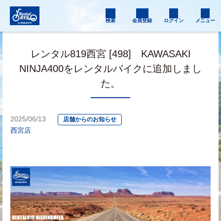
検索
会員登録
ログイン
メニュー
レンタル819西宮 [498] KAWASAKI
NINJA400をレンタルバイクに追加しまし
た。
2025/06/13
店舗からのお知らせ
西宮店