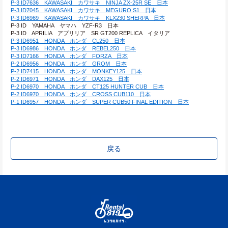
P-3 ID7636　KAWASAKI　カワサキ　NINJA ZX-25R SE　日本
P-3 ID7045　KAWASAKI　カワサキ　MEGURO S1　日本
P-3 ID6969　KAWASAKI　カワサキ　KLX230 SHERPA　日本
P-3 ID　YAMAHA　ヤマハ　YZF-R3　日本
P-3 ID　APRILIA　アプリリア　SR GT200 REPLICA　イタリア
P-3 ID6951　HONDA　ホンダ　CL250　日本
P-3 ID6986　HONDA　ホンダ　REBEL250　日本
P-3 ID7166　HONDA　ホンダ　FORZA　日本
P-2 ID6956　HONDA　ホンダ　GROM　日本
P-2 ID7415　HONDA　ホンダ　MONKEY125　日本
P-2 ID6971　HONDA　ホンダ　DAX125　日本
P-2 ID6970　HONDA　ホンダ　CT125 HUNTER CUB　日本
P-2 ID6970　HONDA　ホンダ　CROSS CUB110　日本
P-1 ID6957　HONDA　ホンダ　SUPER CUB50 FINAL EDITION　日本
戻る