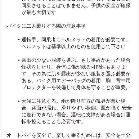
同乗させることはできません。子供の安全が確保
が最も大切です
バイクに二人乗りする際の注意事項
運転手、同乗者もヘルメットの着用が必要です。
ヘルメットは基準以上のものを使用して下さい
露出の少ない服装を選ぶ。もし事故があった場合 
怪我をしたり、身体に傷が残る可能性もありま
す。その為に肌を露出が少ない服装を選ぶ必要が
ある。バイク用エアーバッグの着用、胸、背中用
プロテクターを装備して身体を守ることが重要。
天候に注意する。雨が降り前方の視界が悪い場
合。路面が濡れ、滑りやすい状態。風が強く 安全
に走行できない場合。運転に支障がある場合は運
転を控えることも必要です。
オートバイを安全で、楽しく乗るためには、安全を十分