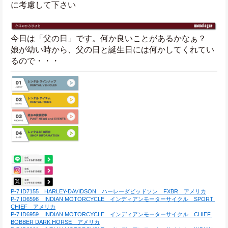
に考慮して下さい
今日は「父の日」です。何か良いことがあるかなぁ？
娘が幼い時から、父の日と誕生日には何かしてくれてい
るので・・・
P-7 ID7155　HARLEY-DAVIDSON　ハーレーダビッドソン　FXBR　アメリカ
P-7 ID6598　INDIAN MOTORCYCLE　インディアンモーターサイクル　SPORT 
CHIEF　アメリカ
P-7 ID6959　INDIAN MOTORCYCLE　インディアンモーターサイクル　CHIEF 
BOBBER DARK HORSE　アメリカ