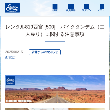
検索
会員登録
ログイン
メニュー
レンタル819西宮 [500] バイクタンデム（二
人乗り）に関する注意事項
2025/06/15
店舗からのお知らせ
西宮店