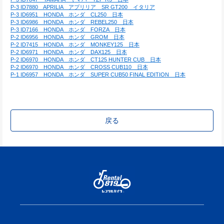
P-3 ID7880　APRILIA　アプリリア　SR GT200　イタリア
P-3 ID6951　HONDA　ホンダ　CL250　日本
P-3 ID6986　HONDA　ホンダ　REBEL250　日本
P-3 ID7166　HONDA　ホンダ　FORZA　日本
P-2 ID6956　HONDA　ホンダ　GROM　日本
P-2 ID7415　HONDA　ホンダ　MONKEY125　日本
P-2 ID6971　HONDA　ホンダ　DAX125　日本
P-2 ID6970　HONDA　ホンダ　CT125 HUNTER CUB　日本
P-2 ID6970　HONDA　ホンダ　CROSS CUB110　日本
P-1 ID6957　HONDA　ホンダ　SUPER CUB50 FINAL EDITION　日本
戻る