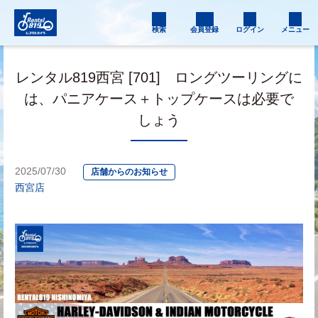
検索
会員登録
ログイン
メニュー
レンタル819西宮 [701] ロングツーリングに
は、パニアケース＋トップケースは必要で
しょう
2025/07/30
店舗からのお知らせ
西宮店