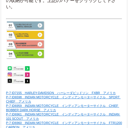
の収納が可能です。上記のバナーをクリックして下さ
い。
P-7 ID7155　HARLEY-DAVIDSON　ハーレーダビッドソン　FXBR　アメリカ
P-7 ID6598　INDIAN MOTORCYCLE　インディアンモーターサイクル　SPORT 
CHIEF　アメリカ
P-7 ID6959　INDIAN MOTORCYCLE　インディアンモーターサイクル　CHIEF 
BOBBER DARK HORSE　アメリカ
P-7 ID6961　INDIAN MOTORCYCLE　インディアンモーターサイクル　INDIAN 
101 SCOUT　アメリカ
P-7 ID6960　INDIAN MOTORCYCLE　インディアンモーターサイクル　FTR1200 
CARBON　アメリカ