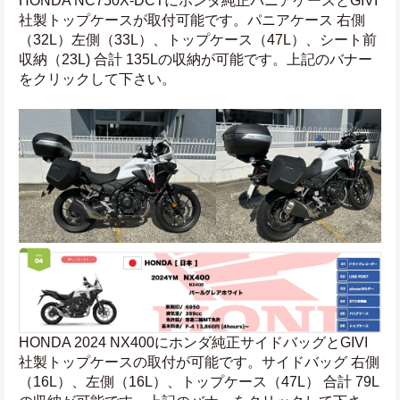
HONDA NC750X-DCTにホンダ純正パニアケースとGIVI
社製トップケースが取付可能です。パニアケース 右側
（32L）左側（33L）、トップケース（47L）、シート前
収納（23L) 合計 135Lの収納が可能です。上記のバナー
をクリックして下さい。
HONDA 2024 NX400にホンダ純正サイドバッグとGIVI
社製トップケースの取付が可能です。サイドバッグ 右側
（16L）、左側（16L）、トップケース（47L） 合計 79L