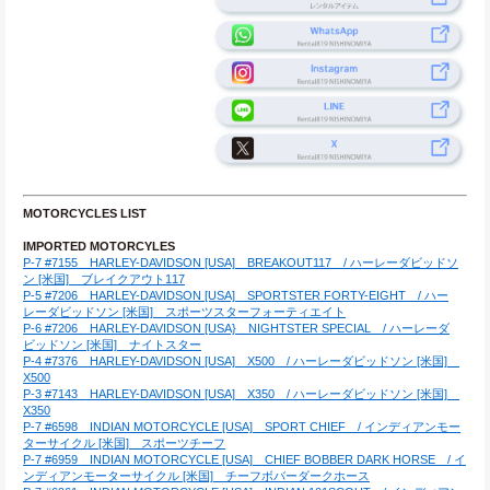
MOTORCYCLES LIST
IMPORTED MOTORCYLES
P-7 #7155　HARLEY-DAVIDSON [USA]　BREAKOUT117　/ ハーレーダビッドソ
ン [米国]　ブレイクアウト117
P-5 #7206　HARLEY-DAVIDSON [USA]　SPORTSTER FORTY-EIGHT　/ ハー
レーダビッドソン [米国]　スポーツスターフォーティエイト
P-6 #7206　HARLEY-DAVIDSON [USA}　NIGHTSTER SPECIAL　/ ハーレーダ
ビッドソン [米国]　ナイトスター
P-4 #7376　HARLEY-DAVIDSON [USA]　X500　/ ハーレーダビッドソン [米国]　
X500
P-3 #7143　HARLEY-DAVIDSON [USA]　X350　/ ハーレーダビッドソン [米国]　
X350
P-7 #6598　INDIAN MOTORCYCLE [USA]　SPORT CHIEF　/ インディアンモー
ターサイクル [米国]　スポーツチーフ
P-7 #6959　INDIAN MOTORCYCLE [USA]　CHIEF BOBBER DARK HORSE　/ イ
ンディアンモーターサイクル [米国]　チーフボバーダークホース