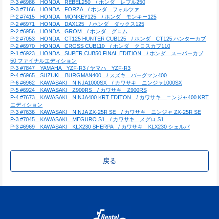
P-3 #6986　HONDA　REBEL250　/ ホンダ　レブル250
P-3 #7166　HONDA　FORZA　/ ホンダ　フォルツァ
P-2 #7415　HONDA　MONKEY125　/ ホンダ　モンキー125
P-2 #6971　HONDA　DAX125　/ ホンダ　ダックス125
P-2 #6956　HONDA　GROM　/ ホンダ　グロム
P-2 #7053　HONDA　CT125 HUNTER CUB125　/ ホンダ　CT125 ハンターカブ
P-2 #6970　HONDA　CROSS CUB110　/ ホンダ　クロスカブ110
P-1 #6923　HONDA　SUPER CUB50 FINAL EDITION　/ ホンダ　スーパーカブ
50 ファイナルエディション
P-3 #7847　YAMAHA　YZF-R3 / ヤマハ　YZF-R3
P-4 #6965　SUZUKI　BURGMAN400　/ スズキ　バーグマン400
P-6 #6962　KAWASAKI　NINJA1000SX　/ カワサキ　ニンジャ1000SX
P-5 #6924　KAWASAKI　Z900RS　/ カワサキ　Z900RS
P-4 #7673　KAWASAKI　NINJA400 KRT EDITON　/ カワサキ　ニンジャ400 KRT
エディション
P-3 #7636　KAWASAKI　NINJA ZX-25R SE　/ カワサキ　ニンジャ ZX-25R SE
P-3 #7045　KAWASAKI　MEGURO S1　/ カワサキ　メグロ S1
P-3 #6969　KAWASAKI　KLX230 SHERPA　/ カワサキ　KLX230 シェルパ
戻る