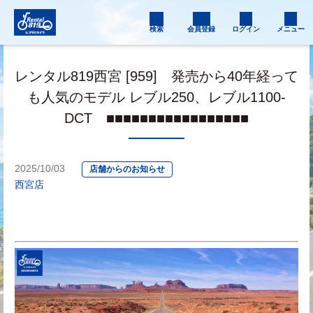
検索
会員登録
ログイン
メニュー
レンタル819西宮 [959] 発売から40年経って
も人気のモデル レブル250、レブル1100-
DCT ■■■■■■■■■■■■■■■■■
2025/10/03
店舗からのお知らせ
西宮店