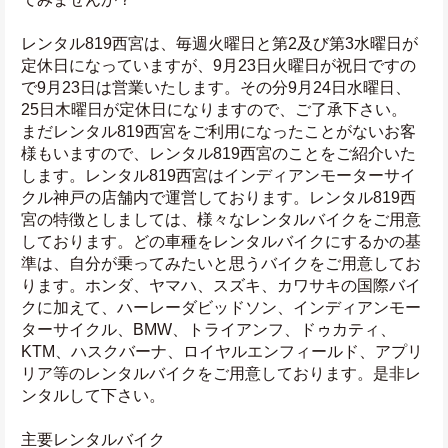
レンタル819西宮は、毎週火曜日と第2及び第3水曜日が
定休日になっていますが、9月23日火曜日が祝日ですの
で9月23日は営業いたします。その分9月24日水曜日、
25日木曜日が定休日になりますので、ご了承下さい。
まだレンタル819西宮をご利用になったことがないお客
様もいますので、レンタル819西宮のことをご紹介いた
します。レンタル819西宮はインディアンモーターサイ
クル神戸の店舗内で運営しております。レンタル819西
宮の特徴としましては、様々なレンタルバイクをご用意
しております。どの車種をレンタルバイクにするかの基
準は、自分が乗ってみたいと思うバイクをご用意してお
ります。ホンダ、ヤマハ、スズキ、カワサキの国際バイ
クに加えて、ハーレーダビッドソン、インディアンモー
ターサイクル、BMW、トライアンフ、ドゥカティ、
KTM、ハスクバーナ、ロイヤルエンフィールド、アプリ
リア等のレンタルバイクをご用意しております。是非レ
ンタルして下さい。
主要レンタルバイク