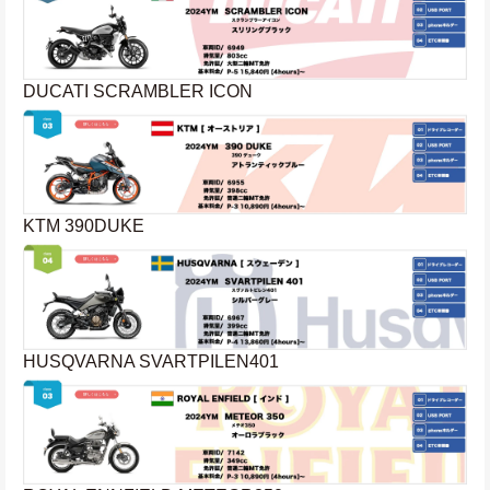
DUCATI SCRAMBLER ICON
KTM 390DUKE
HUSQVARNA SVARTPILEN401