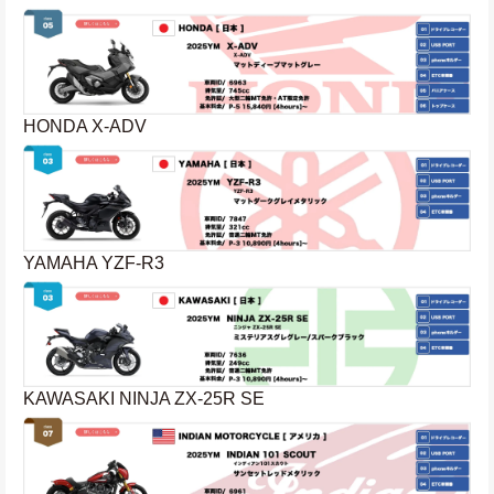
HONDA X-ADV
YAMAHA YZF-R3
KAWASAKI NINJA ZX-25R SE