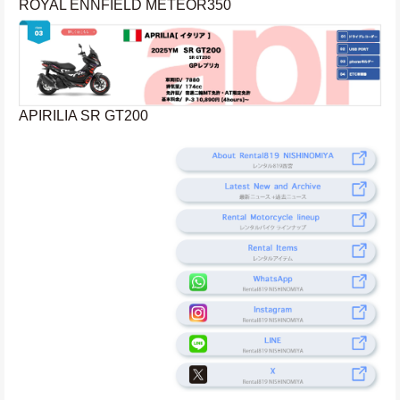
ROYAL ENNFIELD METEOR350
APIRILIA SR GT200