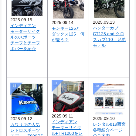
2025.09.15
2025.09.13
2025.09.14
インディアン
ハンターカブ 
モンキー125と
モーターサイク
CT125 and クロ
ダックス125　何
ルのスポーツ
スカブ110　兄弟
が違う？
チーフとチーフ
モデル
ボバーを紹介
2025.09.11
2025.09.10
2025.09.12
インディアン
レンタル819西宮 
カワサキの人気
モーターサイク
各種紹介ページ
レトロスポーツ
ルFTR1200をレ
のご案内