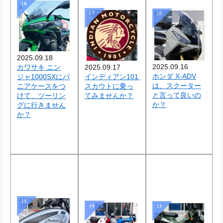
2025.09.18
2025.09.16
カワサキ ニン
2025.09.17
ホンダ X-ADV
ジャ1000SXにパ
インディアン101 
は、スクーター
ニアケースをつ
スカウトに乗っ
と言って良いの
けて、ツーリン
てみませんか？
か？
グに行きません
か？