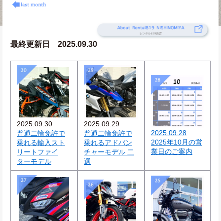
最終更新日　2025.09.30
2025.09.30
2025.09.29
2025.09.28
普通二輪免許で
普通二輪免許で
2025年10月の営
乗れる輸入スト
乗れるアドバン
業日のご案内
リートファイ
チャーモデル 二
ターモデル
選