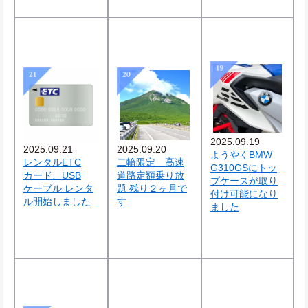
2025.09.19
2025.09.21
2025.09.20
ようやくBMW 
レンタルETC
二輪限定　高速
G310GSにトッ
カード、USB
道路定額乗り放
プケースが取り
ケーブル レンタ
題 残り２ヶ月で
付け可能になり
ル開始しました
す
ました