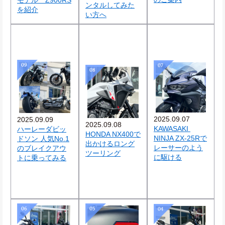
モデル　Z900RS
ンタルしてみた
を紹介
い方へ
2025.09.07
2025.09.09
2025.09.08
KAWASAKI 
ハーレーダビッ
HONDA NX400で
NINJA ZX-25Rで
ドソン 人気No.1
出かけるロング
レーサーのよう
のブレイクアウ
ツーリング
に駆ける
トに乗ってみる