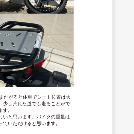
にまたがると体重でシート位置は大
、少し荒れた道でも走ることがで
ます。
しいと思います。バイクの重量は
っていただけると思います。