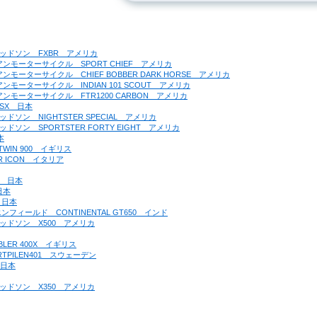
ーダビッドソン　FXBR　アメリカ
ンディアンモーターサイクル　SPORT CHIEF　アメリカ
ディアンモーターサイクル　CHIEF BOBBER DARK HORSE　アメリカ
ディアンモーターサイクル　INDIAN 101 SCOUT　アメリカ
ンディアンモーターサイクル　FTR1200 CARBON　アメリカ
00SX　日本
ダビッドソン　NIGHTSTER SPECIAL　アメリカ
ダビッドソン　SPORTSTER FORTY EIGHT　アメリカ
本
 TWIN 900　イギリス
ER ICON　イタリア
CT　日本
日本
0　日本
ヤルエンフィールド　CONTINENTAL GT650　インド
ーダビッドソン　X500　アメリカ
BLER 400X　イギリス
ARTPILEN401　スウェーデン
　日本
ーダビッドソン　X350　アメリカ