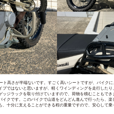
は、シート高さが半端ないです。すごく高いシートですが、バイク
イプではないと思いますが、軽くワインディングを走行したり
ゲッジラックを取り付けていますので、荷物を積むこともでき
バイクです。このバイクで山道をどんどん進んで行ったら、楽
も、十分に支えることができる程の重量ですので、安心して乗