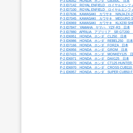
P-3 ID6052　HONDA　ホンダ　GB350C　日本
P-3 ID7142　ROYAL ENFIELD　ロイヤルエ
P-3 ID7100　ROYAL ENFIELD　ロイヤルエ
P-3 ID7636　KAWASAKI　カワサキ　NINJA ZX-
P-3 ID7045　KAWASAKI　カワサキ　MEGURO
P-3 ID6969　KAWASAKI　カワサキ　KLX230 S
P-3 ID7847　YAMAHA　ヤマハ　YZF-R3　日本
P-3 ID7880　APRILIA　アプリリア　SR GT20
P-3 ID6951　HONDA　ホンダ　CL250　日本
P-3 ID6986　HONDA　ホンダ　REBEL250　日本
P-3 ID7166　HONDA　ホンダ　FORZA　日本
P-2 ID6956　HONDA　ホンダ　GROM　日本
P-2 ID7415　HONDA　ホンダ　MONKEY125　
P-2 ID6971　HONDA　ホンダ　DAX125　日本
P-2 ID6970　HONDA　ホンダ　CT125 HUNTE
P-2 ID6970　HONDA　ホンダ　CROSS CUB11
P-1 ID6957　HONDA　ホンダ　SUPER CUB50 F