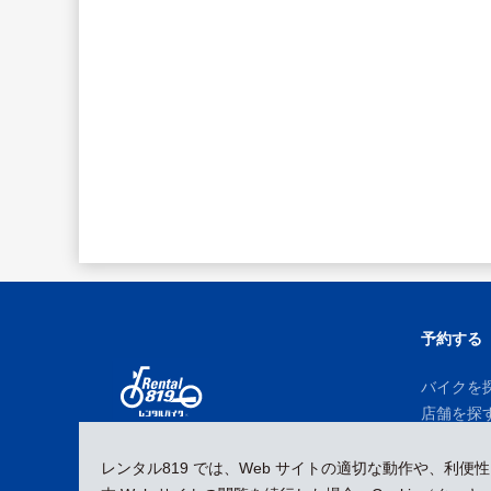
予約する
バイクを
店舗を探
予約履歴
レンタル819 では、Web サイトの適切な動作や、利便