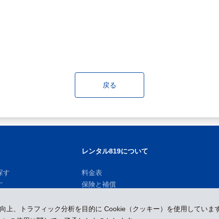
戻る
レンタル819について
探す
料金表
す
保険と補償
お知らせ
性向上、トラフィック分析を目的に Cookie（クッキー）を使用していま