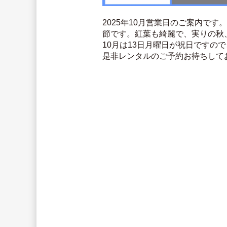
2025年10月営業日のご案内で
節です。紅葉も綺麗で、実りの秋
10月は13日月曜日が祝日ですの
是非レンタルのご予約お待ちして