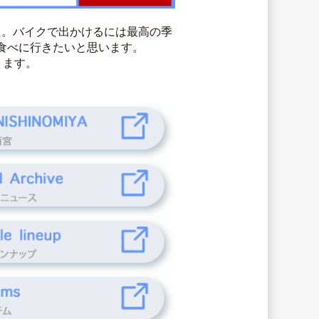
した。バイクで出かけるには最高の季
食べに行きたいと思います。
ります。