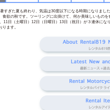
す。暑すぎた夏も終わり、気温は30度以下になる時期になりま
、食欲の秋です。ツーリングに出掛けて、何か美味しいものを
で、11日（土曜日）12日（日曜日）13日（祝日）が３連休にな
おります。